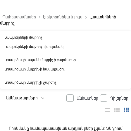
Պահեստամասեր
Էլեկտրոնիկա և լույս
Լապտերների
keyboard_arrow_right
keyboard_arrow_right
մաքրիչ
Լապտերների մաքրիչ
Լապտերների մաքրիչի խոզանակ
Լուսարձակի ապակեմաքրիչի շարժաբեր
Լուսարձակի մաքրիչի հավաքածու
Լուսարձակի մաքրիչի շարժիչ
Անհատներ
Դիլերներ
menu
view_list
apps
Որոնմանը համապատասխան արդյունքներ չկան: Խնդրում