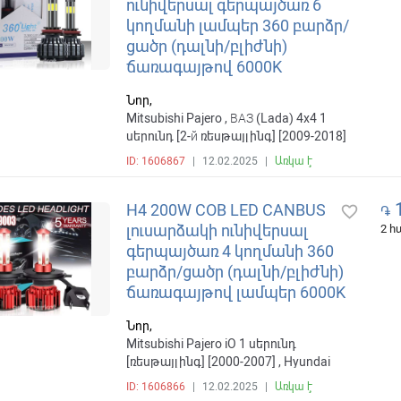
ունիվերսալ գերպայծառ 6
կողմանի լամպեր 360 բարձր/
ցածր (դալնի/բլիժնի)
ճառագայթով 6000K
Նոր,
Mitsubishi Pajero , ВАЗ (Lada) 4x4 1
սերունդ [2-й ռեսթայլինգ] [2009-2018]
ID: 1606867
|
12.02.2025
|
Առկա է
1
H4 200W COB LED CANBUS
favorite_border
֏
լուսարձակի ունիվերսալ
2 
գերպայծառ 4 կողմանի 360
բարձր/ցածր (դալնի/բլիժնի)
ճառագայթով լամպեր 6000K
Նոր,
Mitsubishi Pajero iO 1 սերունդ
[ռեսթայլինգ] [2000-2007] , Hyundai
Accent , ВАЗ (Lada) 4x4 1 սերունդ [2-й
ID: 1606866
|
12.02.2025
|
Առկա է
ռեսթայլինգ] [2009-2018]