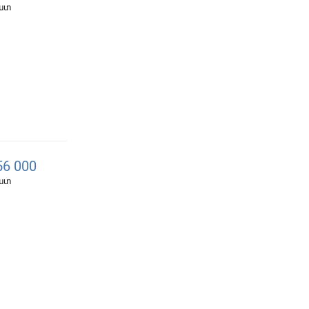
հատ
6 000
հատ