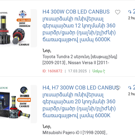
2
H4 300W COB LED CANBUS
favorite_border
֏
լուսարձակի ունիվերսալ
2 
գերպայծառ 12 կողմանի 360
բարձր/ցածր (դալնի/բլիժնի)
ճառագայթով լամպ 6000K
Նոր,
Toyota Tundra 2 սերունդ [ռեսթայլինգ]
[2009-2013] , Nissan Versa II [2011-
2018] , Mitsubishi Pajero iO 1 սերունդ
ID: 1606872
|
17.03.2025
|
Առկա է
[ռեսթայլինգ] [2000-2007] , ВАЗ (Lada)
4x4 1 սերունդ [2-й ռեսթայլինգ] [2009-
2
2018]
H4, H7 300W COB LED CANBUS
favorite_border
֏
լուսարձակի ունիվերսալ
2 
գերպայծառ 20 կողմանի 360
բարձր/ցածր (դալնի/բլիժնի)
ճառագայթով լամպ 6000K
Նոր,
Mitsubishi Pajero iO I [1998-2000] ,