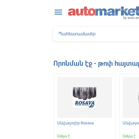
close
menu
Որոնման էջ - թոփ հայտա
ելակման կոճղակներ
Անվադողեր Rosava
Անվադող
|
Առկա է
Առկա է
Առկա է