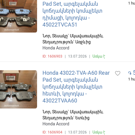
Pad Set, արգելակման
1 
կոճղակների կոմպլեկտ
դիմացի, կոլոդկա -
45022TVCA51
Նոր, Տեսակը` Սկավառակային,
Տեղադրություն` Առջևից
Honda Accord
ID: 1606903
|
13.07.2026
|
Առկա է
5
Honda 43022-TVA-A60 Rear
favorite_border
֏
Pad Set, արգելակման
1 
կոճղակների կոմպլեկտ
հետևի, կոլոդկա -
43022TVAA60
Նոր, Տեսակը` Սկավառակային,
Տեղադրություն` Ետևից
Honda Accord
ID: 1606904
|
13.07.2026
|
Առկա է