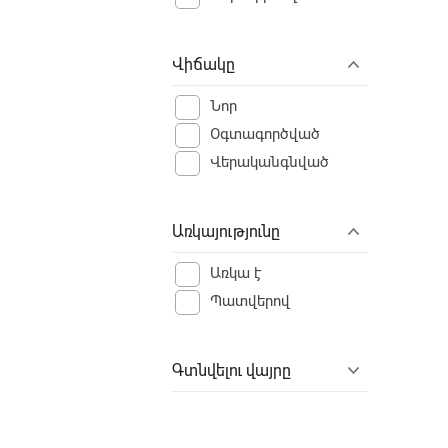
Վիճակը
Նոր
Օգտագործված
Վերականգնված
Առկայությունը
Առկա է
Պատվերով
Գտնվելու վայրը