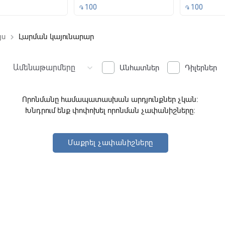
100
100
֏
֏
յս
Լարման կայունարար
keyboard_arrow_right
ound
Ամենաթարմերը
keyboard_arrow_down
Անհատներ
Դիլերներ
Որոնմանը համապատասխան արդյունքներ չկան:
Խնդրում ենք փոփոխել որոնման չափանիշները:
Մաքրել չափանիշները