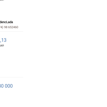
dencLada
74) 98 652460
,13
հատ
0 000