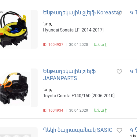
1
Ենթաղեկային շլեյֆ Koreastar
favorite_border
֏
Նոր,
Hyundai Sonata LF [2014-2017]
ID: 1604937
|
30.04.2020
|
Առկա է
1
Ենթաղեկային շլեյֆ
favorite_border
֏
JAPANPARTS
Նոր,
Toyota Corolla E140/150 [2006-2010]
ID: 1604934
|
30.04.2020
|
Առկա է
9
Ղեկի ծայրապանակ SASIC
favorite_border
֏
1 