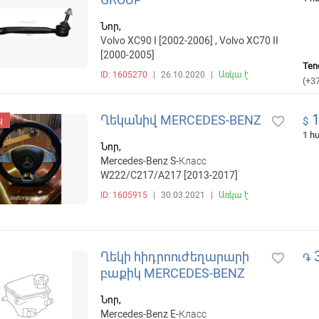
Նոր,
Volvo XC90 I [2002-2006] , Volvo XC70 II
[2000-2005]
Ten
ID: 1605270
|
26.10.2020
|
Առկա է
(+3
1
Ղեկանիվ MERCEDES-BENZ
favorite_border
$
պ
1 
Նոր,
Mercedes-Benz S-Класс
W222/C217/A217 [2013-2017]
ID: 1605915
|
30.03.2021
|
Առկա է
3
Ղեկի հիդրոուժեղարարի
favorite_border
֏
բաքիկ MERCEDES-BENZ
Նոր,
Mercedes-Benz E-Класс