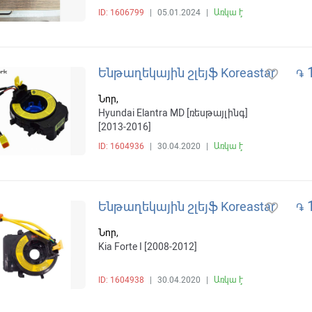
ID: 1606799
|
05.01.2024
|
Առկա է
1
Ենթաղեկային շլեյֆ Koreastar
favorite_border
֏
Նոր,
Hyundai Elantra MD [ռեսթայլինգ]
[2013-2016]
ID: 1604936
|
30.04.2020
|
Առկա է
1
Ենթաղեկային շլեյֆ Koreastar
favorite_border
֏
Նոր,
Kia Forte I [2008-2012]
ID: 1604938
|
30.04.2020
|
Առկա է