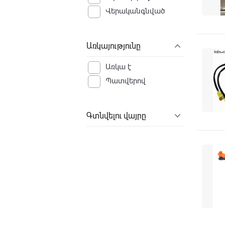
Վերականգնված
Առկայությունը
Առկա է
Պատվերով
Գտնվելու վայրը