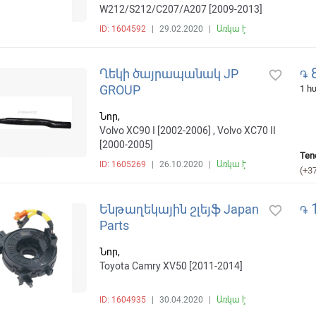
W212/S212/C207/A207 [2009-2013]
ID: 1604592
|
29.02.2020
|
Առկա է
8
Ղեկի ծայրապանակ JP
favorite_border
֏
GROUP
1 
Նոր,
Volvo XC90 I [2002-2006] , Volvo XC70 II
[2000-2005]
Ten
ID: 1605269
|
26.10.2020
|
Առկա է
(+3
1
Ենթաղեկային շլեյֆ Japan
favorite_border
֏
Parts
Նոր,
Toyota Camry XV50 [2011-2014]
ID: 1604935
|
30.04.2020
|
Առկա է