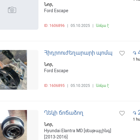
Նոր,
Ford Escape
ID: 1606896
|
05.10.2025
|
Առկա է
4
Հիդրոուժեղարարի պոմպ
favorite_border
֏
1 
Նոր,
Ford Escape
ID: 1606895
|
05.10.2025
|
Առկա է
2
Ղեկի ճոճաձող
favorite_border
֏
1 
Նոր,
Hyundai Elantra MD [ռեսթայլինգ]
[2013-2016]