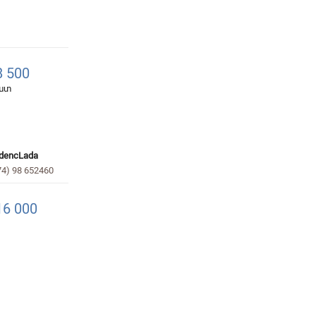
 500
հատ
dencLada
74) 98 652460
6 000