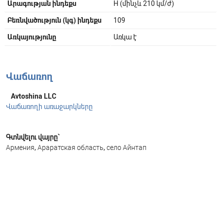
Արագության ինդեքս
H (մինչև 210 կմ/ժ)
Բեռնվածություն (կգ) ինդեքս
109
Առկայությունը
Առկա է
Վաճառող
Avtoshina LLC
Վաճառողի առաջարկները
Գտնվելու վայրը`
Армения, Араратская область, село Айнтап