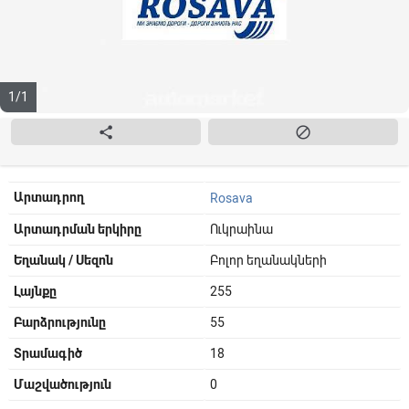
1/1


Արտադրող
Rosava
Արտադրման երկիրը
Ուկրաինա
Եղանակ / Սեզոն
Բոլոր եղանակների
Լայնքը
255
Բարձրությունը
55
Տրամագիծ
18
Մաշվածություն
0