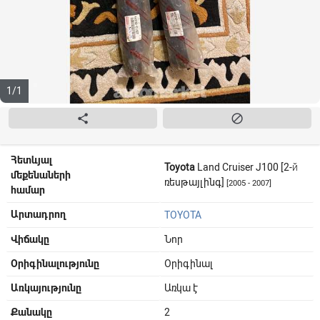
1/1


Հետևյալ
Toyota
Land Cruiser J100 [2-й
մեքենաների
ռեսթայլինգ]
[2005 - 2007]
համար
Արտադրող
TOYOTA
Վիճակը
Նոր
Օրիգինալությունը
Օրիգինալ
Առկայությունը
Առկա է
Քանակը
2