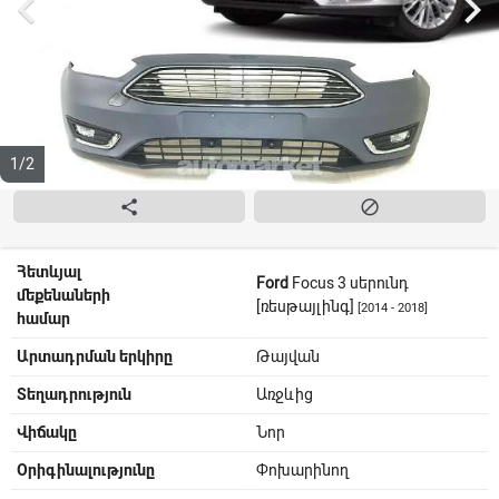


1/2


Հետևյալ
Ford
Focus 3 սերունդ
մեքենաների
[ռեսթայլինգ]
[2014 - 2018]
համար
Արտադրման երկիրը
Թայվան
Տեղադրություն
Առջևից
Վիճակը
Նոր
Օրիգինալությունը
Փոխարինող