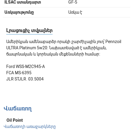
ILSAC ստանդարտ
GF-5
Առկայությունը
Առկա է
Լրացուցիչ տվյալներ
Ամերիկյան ամենաբարձր որակի շարժիչային յուղ՝ Pennzoil
ULTRA Platinum 5w20: Նախատեսված է ամերիկյան,
ճապոնական և կորեական մեքենաների համար։
Ford WSS-M2C945-A
FCA MS-6395
JLR STJLR. 03.5004
Վաճառող
Oil Point
Վաճառողի առաջարկները