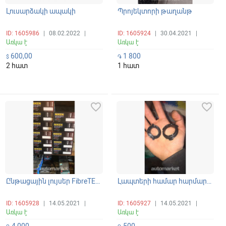
Լուսարձակի ապակի
Պրոյեկտորի թաղանթ
ID: 1605986
|
08.02.2022
|
ID: 1605924
|
30.04.2021
|
Առկա է
Առկա է
600,00
1 800
$
֏
2 հատ
1 հատ
favorite_border
favorite_border
Ընթացային լույսեր FibreTECH Germany
Լապտերի համար հարմարակցիչ FibreTECH Germany
ID: 1605928
|
14.05.2021
|
ID: 1605927
|
14.05.2021
|
Առկա է
Առկա է