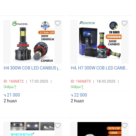
favorite_border
favorite_border
H4 300W COB LED CANBUS լուսարձակի ունիվերսալ գերպայծառ 12 կողմանի 360 բարձր/ցածր (դալնի/բլիժնի) ճառագայթով լամպ 6000K
H4, H7 300W COB LED CANBUS լուսարձակի ունիվերսալ գերպայծառ 20 կողմանի 360 բարձր/ցածր (դալնի/բլիժնի) ճառագայթով լամպ 6000K
ID: 1606872
|
17.03.2025
|
ID: 1606873
|
18.03.2025
|
Առկա է
Առկա է
21 000
22 000
֏
֏
2 հատ
2 հատ
favorite_border
favorite_border