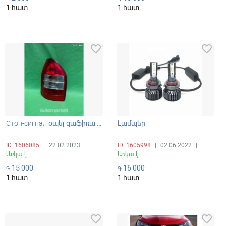
1 հատ
1 հատ
favorite_border
favorite_border
Стоп-сигнал օպել զաֆիռա ռեսթայլ
Լամպեր
ID: 1606085
|
22.02.2023
|
ID: 1605998
|
02.06.2022
|
Առկա է
Առկա է
15 000
16 000
֏
֏
1 հատ
1 հատ
favorite_border
favorite_border