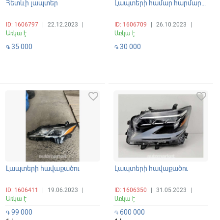
Հետևի լապտեր
Լապտերի համար հարմարակցիչ
ID: 1606797
|
22.12.2023
|
ID: 1606709
|
26.10.2023
|
Առկա է
Առկա է
35 000
30 000
֏
֏
favorite_border
favorite_border
Լապտերի հավաքածու
Լապտերի հավաքածու
ID: 1606411
|
19.06.2023
|
ID: 1606350
|
31.05.2023
|
Առկա է
Առկա է
99 000
600 000
֏
֏