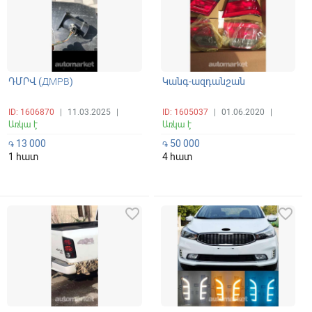
ԴՄՐՎ (ДМРВ)
Կանգ-ազդանշան
ID: 1606870
|
11.03.2025
|
ID: 1605037
|
01.06.2020
|
Առկա է
Առկա է
13 000
50 000
֏
֏
1 հատ
4 հատ
favorite_border
favorite_border