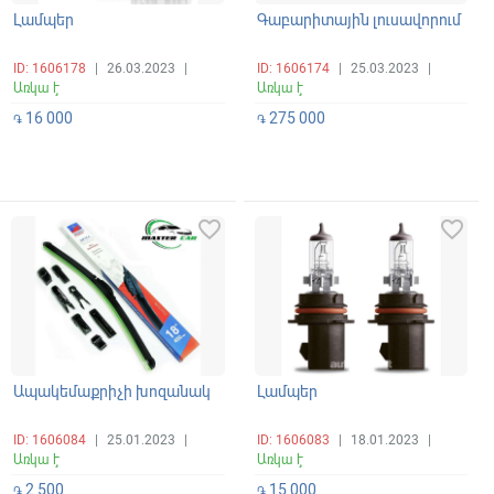
Լամպեր
Գաբարիտային լուսավորում
ID: 1606178
|
26.03.2023
|
ID: 1606174
|
25.03.2023
|
Առկա է
Առկա է
16 000
275 000
֏
֏
favorite_border
favorite_border
Ապակեմաքրիչի խոզանակ
Լամպեր
ID: 1606084
|
25.01.2023
|
ID: 1606083
|
18.01.2023
|
Առկա է
Առկա է
2 500
15 000
֏
֏