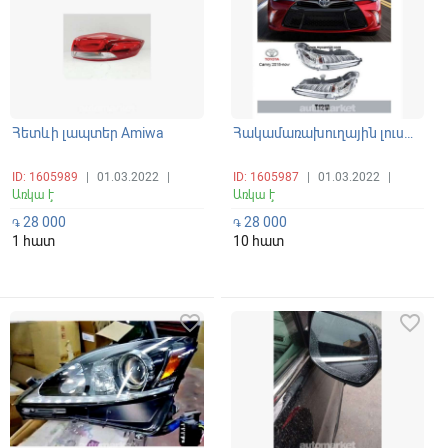
Հետևի լապտեր Amiwa
Հակամառախուղային լուսարձակ
ID: 1605989
|
01.03.2022
|
ID: 1605987
|
01.03.2022
|
Առկա է
Առկա է
28 000
28 000
֏
֏
1 հատ
10 հատ
favorite_border
favorite_border