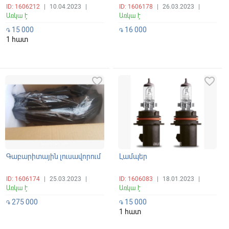
ID: 1606212
|
10.04.2023
|
ID: 1606178
|
26.03.2023
|
Առկա է
Առկա է
15 000
16 000
֏
֏
1 հատ
favorite_border
favorite_border
Գաբարիտային լուսավորում
Լամպեր
ID: 1606174
|
25.03.2023
|
ID: 1606083
|
18.01.2023
|
Առկա է
Առկա է
275 000
15 000
֏
֏
1 հատ