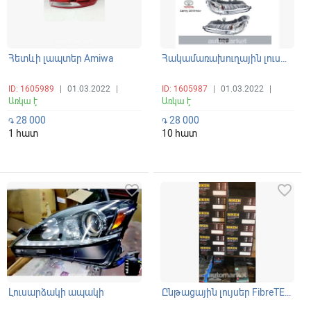
Հետևի լապտեր Amiwa
Հակամառախուղային լուսարձակ
ID: 1605989
|
01.03.2022
|
ID: 1605987
|
01.03.2022
|
Առկա է
Առկա է
28 000
28 000
֏
֏
1 հատ
10 հատ
favorite_border
favorite_border
Լուսարձակի ապակի
Ընթացային լույսեր FibreTECH Germany