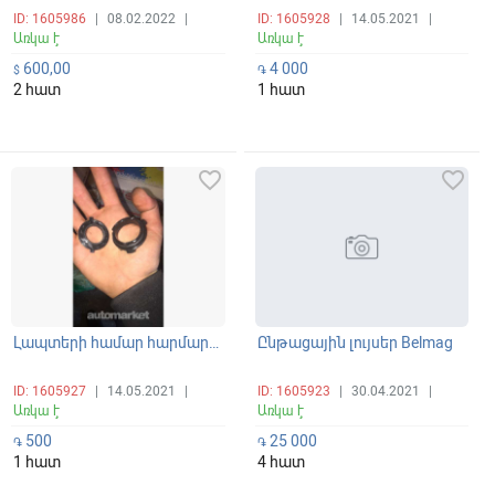
ID: 1605986
|
08.02.2022
|
ID: 1605928
|
14.05.2021
|
Առկա է
Առկա է
600,00
4 000
$
֏
2 հատ
1 հատ
favorite_border
favorite_border
Լապտերի համար հարմարակցիչ FibreTECH Germany
Ընթացային լույսեր Belmag
ID: 1605927
|
14.05.2021
|
ID: 1605923
|
30.04.2021
|
Առկա է
Առկա է
500
25 000
֏
֏
1 հատ
4 հատ