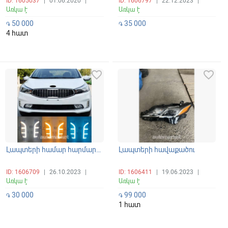
ID: 1605037
|
01.06.2020
|
ID: 1606797
|
22.12.2023
|
Առկա է
Առկա է
50 000
35 000
֏
֏
4 հատ
favorite_border
favorite_border
Լապտերի համար հարմարակցիչ
Լապտերի հավաքածու
ID: 1606709
|
26.10.2023
|
ID: 1606411
|
19.06.2023
|
Առկա է
Առկա է
30 000
99 000
֏
֏
1 հատ