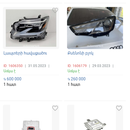
favorite_border
favorite_border
Լապտերի հավաքածու
Քսենոնի բլոկ
ID: 1606350
|
31.05.2023
|
ID: 1606179
|
29.03.2023
|
Առկա է
Առկա է
600 000
260 000
֏
֏
1 հատ
1 հատ
favorite_border
favorite_border