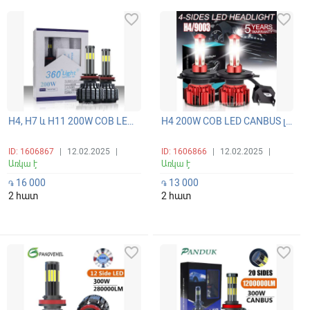
favorite_border
favorite_border
H4, H7 և H11 200W COB LED CANBUS լուսարձակի ունիվերսալ գերպայծառ 6 կողմանի լամպեր 360 բարձր/ցածր (դալնի/բլիժնի) ճառագայթով 6000K
H4 200W COB LED CANBUS լուսարձակի ունիվերսալ գերպայծառ 4 կողմանի 360 բարձր/ցածր (դալնի/բլիժնի) ճառագայթով լամպեր 6000K
ID: 1606867
|
12.02.2025
|
ID: 1606866
|
12.02.2025
|
Առկա է
Առկա է
16 000
13 000
֏
֏
2 հատ
2 հատ
favorite_border
favorite_border