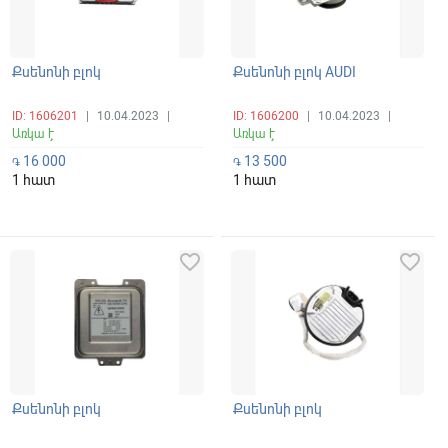
Քսենոնի բլոկ
Քսենոնի բլոկ AUDI
ID: 1606201
|
10.04.2023
|
ID: 1606200
|
10.04.2023
|
Առկա է
Առկա է
16 000
13 500
֏
֏
1 հատ
1 հատ
favorite_border
favorite_border
Քսենոնի բլոկ
Քսենոնի բլոկ