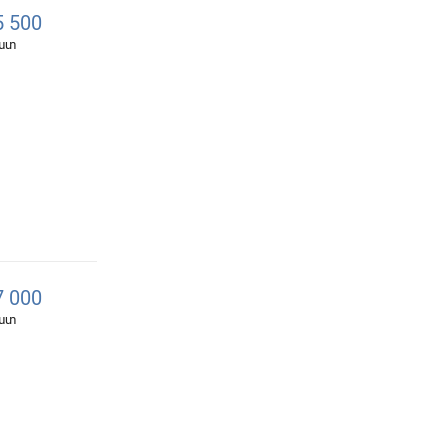
 500
հատ
 000
հատ