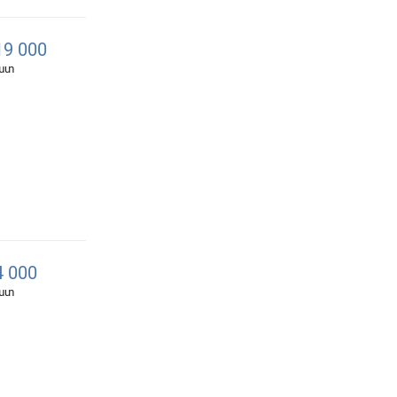
9 000
հատ
 000
հատ