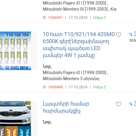
Mitsubishi Pajero iO I [1998-2000] ,
Mitsubishi Montero III [1999-2003] , Kia
Sportage III [2010-2014] , Toyota Camry
ID: 1606847
|
17.10.2024
|
Առկա է
XV50 [2011-2014] , Mercedes-Benz C-
Класс W205/S205/C205 [2014-2018]
3
10 հատ T10/921/194 42SMD
favorite_border
֏
6500K գերէներգախնայող
10
սպիտակ պայծառ LED
լամպեր 4W 1 լամպը
Նոր,
Mitsubishi Pajero iO I [1998-2000] ,
Mitsubishi Montero 3 սերունդ
[ռեսթայլինգ] [2003-2006] , Kia
ID: 1606848
|
17.10.2024
|
Առկա է
Sportage III [2010-2014] , Mercedes-
Benz C-Класс W205/S205/C205 [2014-
3
Լապտերի համար
2018] , Toyota Camry XV50 [2011-2014]
favorite_border
֏
հարմարակցիչ
Նոր,