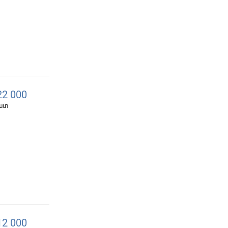
2 000
հատ
2 000