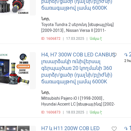
բարձր/ցածր (դալնի/բլիժնի)
ճառագայթով լամպ 6000K
Նոր,
Toyota Tundra 2 սերունդ [ռեսթայլինգ]
[2009-2013] , Nissan Versa II [2011-
2018] , Mitsubishi Pajero iO 1 սերունդ
ID: 1606872
|
17.03.2025
|
Առկա է
[ռեսթայլինգ] [2000-2007] , ВАЗ (Lada)
4x4 1 սերունդ [2-й ռեսթայլինգ] [2009-
2
2018]
H4, H7 300W COB LED CANBUS
favorite_border
֏
լուսարձակի ունիվերսալ
2 
գերպայծառ 20 կողմանի 360
բարձր/ցածր (դալնի/բլիժնի)
ճառագայթով լամպ 6000K
Նոր,
Mitsubishi Pajero iO I [1998-2000] ,
Hyundai Accent LC [ռեսթայլինգ] [2002-
2006] , Nissan Altima L32 [ռեսթայլինգ]
ID: 1606873
|
18.03.2025
|
Առկա է
[2009-2012] , ВАЗ (Lada) 4x4 1 սերունդ
[2-й ռեսթայլինգ] [2009-2018]
1
H7 և H11 200W COB LED
favorite_border
֏