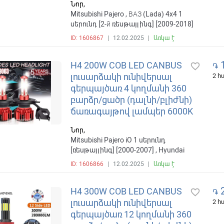
Նոր,
Mitsubishi Pajero , ВАЗ (Lada) 4x4 1
սերունդ [2-й ռեսթայլինգ] [2009-2018]
ID: 1606867
|
12.02.2025
|
Առկա է
1
H4 200W COB LED CANBUS
favorite_border
֏
լուսարձակի ունիվերսալ
2 
գերպայծառ 4 կողմանի 360
բարձր/ցածր (դալնի/բլիժնի)
ճառագայթով լամպեր 6000K
Նոր,
Mitsubishi Pajero iO 1 սերունդ
[ռեսթայլինգ] [2000-2007] , Hyundai
Accent , ВАЗ (Lada) 4x4 1 սերունդ [2-й
ID: 1606866
|
12.02.2025
|
Առկա է
ռեսթայլինգ] [2009-2018]
2
H4 300W COB LED CANBUS
favorite_border
֏
լուսարձակի ունիվերսալ
2 
գերպայծառ 12 կողմանի 360