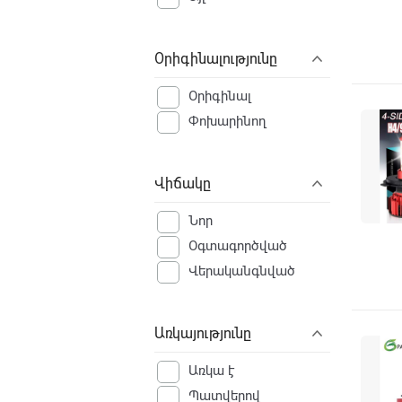
Օրիգինալությունը
Օրիգինալ
Փոխարինող
Վիճակը
Նոր
Օգտագործված
Վերականգնված
Առկայությունը
Առկա է
Պատվերով