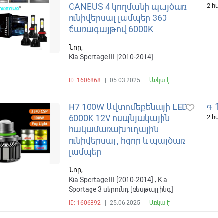
CANBUS 4 կողմանի պայծառ
2 
ունիվերսալ լամպեր 360
ճառագայթով 6000K
Նոր,
Kia Sportage III [2010-2014]
ID: 1606868
|
05.03.2025
|
Առկա է
1
H7 100W Ավտոմեքենայի LED
favorite_border
֏
6000K 12V ոսպնյակային
2 
հակամառախուղային
ունիվերսալ, հզոր և պայծառ
լամպեր
Նոր,
Kia Sportage III [2010-2014] , Kia
Sportage 3 սերունդ [ռեսթայլինգ]
[2014-2015]
ID: 1606892
|
25.06.2025
|
Առկա է