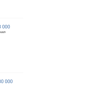
 000
 հատ
0 000