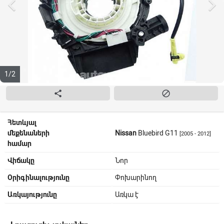


1/2


Հետևյալ
մեքենաների
Nissan
Bluebird G11
[2005 - 2012]
համար
Վիճակը
Նոր
Օրիգինալությունը
Փոխարինող
Առկայությունը
Առկա է