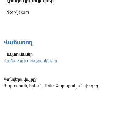
Լրացուցիչ տվյալներ
Nor vijakum
Վաճառող
Ավտո մասեր
Վաճառողի առաջարկները
Գտնվելու վայրը`
Հայաստան, Երևան, Առնո Բաբաջանյան փողոց