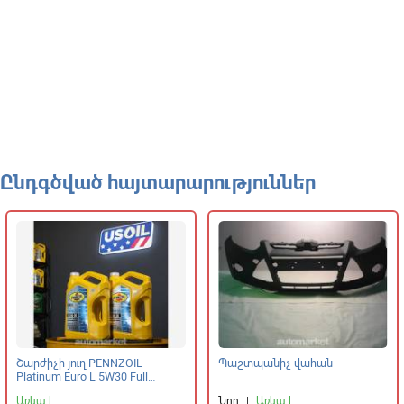
Ընդգծված հայտարարություններ
Շարժիչի յուղ PENNZOIL
Պաշտպանիչ վահան
Platinum Euro L 5W30 Full
Synthetic
Առկա է
Նոր
|
Առկա է