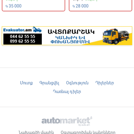
35 000
28 000
֏
֏
Մուտք
Գրանցվել
Օգնություն
Դիլերներ
Դառնալ դիլեր
Նախագծի մասին
Օգտագործման կանոնները